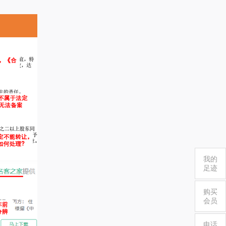
我的
足迹
购买
会员
电话