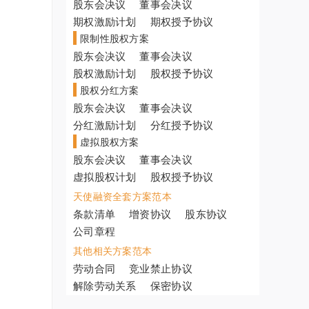
股东会决议
董事会决议
期权激励计划
期权授予协议
限制性股权方案
股东会决议
董事会决议
股权激励计划
股权授予协议
股权分红方案
股东会决议
董事会决议
分红激励计划
分红授予协议
虚拟股权方案
股东会决议
董事会决议
虚拟股权计划
股权授予协议
天使融资全套方案范本
条款清单
增资协议
股东协议
公司章程
其他相关方案范本
劳动合同
竞业禁止协议
解除劳动关系
保密协议