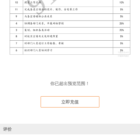
你已超出预览范围！
立即充值
评价