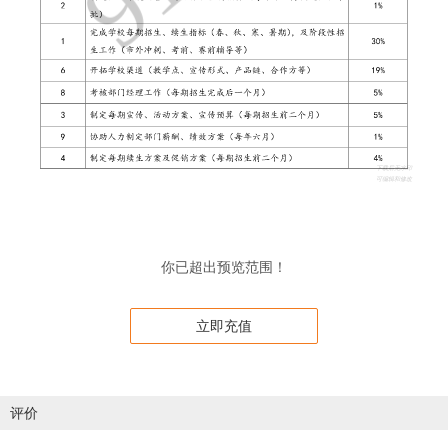
你已超出预览范围！
立即充值
评价