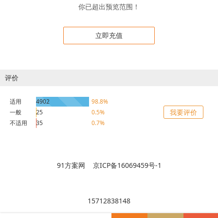
你已超出预览范围！
立即充值
评价
适用
4902
98.8%
我要评价
一般
25
0.5%
不适用
35
0.7%
91方案网 京ICP备16069459号-1
15712838148