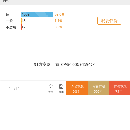
评价
适用
4098
98.6%
我要评价
一般
46
1.1%
不适用
12
0.3%
91方案网 京ICP备16069459号-1
会员下载
方案定制
直接下载
/11
50股
500元
75元
首页
分类
15712838148