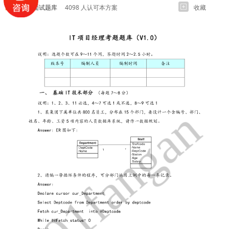
各岗位面试题库
4098 人认可本方案
收藏