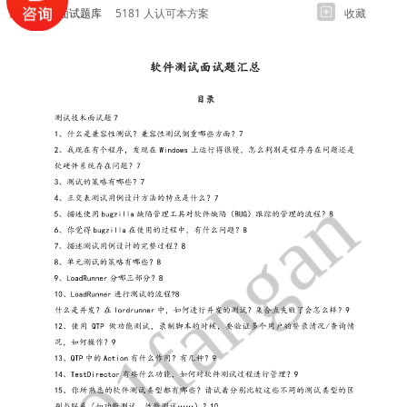
各岗位面试题库
5181 人认可本方案
收藏