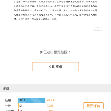
你已超出预览范围！
立即充值
评价
适用
5841
98.9%
我要评价
一般
12
0.2%