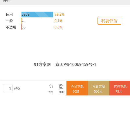
评价
适用
5858
99.3%
我要评价
一般
4
0.1%
不适用
36
0.6%
91方案网 京ICP备16069459号-1
会员下载
方案定制
直接下载
/46
50股
500元
75元
首页
分类
15712838148