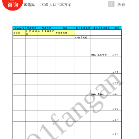
各岗位面试题库
5858 人认可本方案
收藏