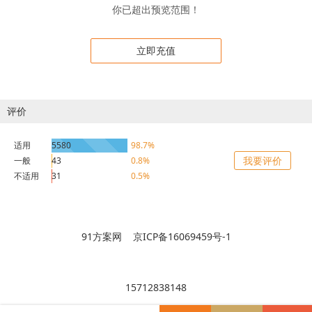
你已超出预览范围！
立即充值
评价
适用
5580
98.7%
我要评价
一般
43
0.8%
不适用
31
0.5%
91方案网 京ICP备16069459号-1
15712838148