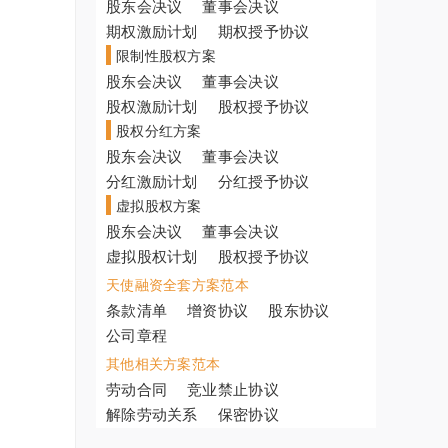
股东会决议
董事会决议
期权激励计划
期权授予协议
限制性股权方案
股东会决议
董事会决议
股权激励计划
股权授予协议
股权分红方案
股东会决议
董事会决议
分红激励计划
分红授予协议
虚拟股权方案
股东会决议
董事会决议
虚拟股权计划
股权授予协议
天使融资全套方案范本
条款清单
增资协议
股东协议
公司章程
其他相关方案范本
劳动合同
竞业禁止协议
解除劳动关系
保密协议